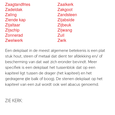
Zaagtandfries
Zaalkerk
Zadeldak
Zakgoot
Zaling
Zandsteen
Ziende kap
Zijabside
Zijaltaar
Zijbeuk
Zijschip
Zijwang
Zonnerad
Zuil
Zwelwerk
Zwik
Een dekplaat in de meest algemene betekenis is een plat
stuk hout, steen of metaal dat dient ter afdekking en/ of
bescherming van dat wat zich eronder bevindt. Meer
specifiek is een dekplaat het tussenblok dat op een
kapiteel ligt tussen de drager (het kapiteel) en het
gedragene (de balk of boog). De stenen dekplaat op het
kapiteel van een zuil wordt ook wel abacus genoemd.
ZIE KERK: