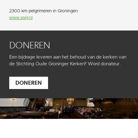
2300 km pelgrimeren in Groningen
www.spig.nl
DONEREN
Een bijdrage leveren aan het behoud van de kerken van
de Stichting Oude Groninger Kerken? Word donateur.
DONEREN