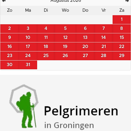
Augustus 2026
Zo
Ma
Di
Wo
Do
Vr
Za
1
2
3
4
5
6
7
8
9
10
11
12
13
14
15
16
17
18
19
20
21
22
23
24
25
26
27
28
29
30
31