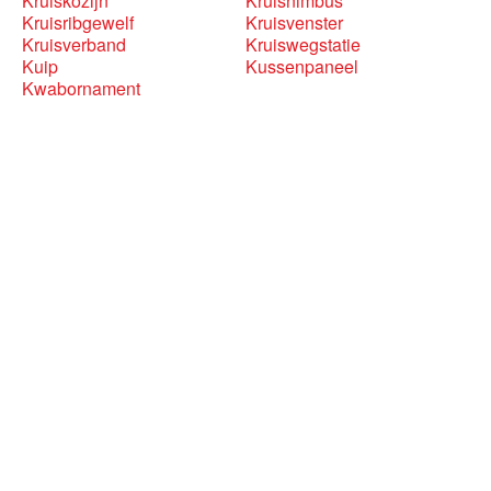
Kruiskozijn
Kruisnimbus
Kruisribgewelf
Kruisvenster
Kruisverband
Kruiswegstatie
Kuip
Kussenpaneel
Kwabornament