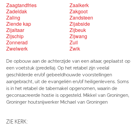
Zaagtandfries
Zaalkerk
Zadeldak
Zakgoot
Zaling
Zandsteen
Ziende kap
Zijabside
Zijaltaar
Zijbeuk
Zijschip
Zijwang
Zonnerad
Zuil
Zwelwerk
Zwik
De opbouw aan de achterzijde van een aitaar, geplaatst op
een voetstuk (predella). Op het retabel zijn veelal
geschilderde en/of gebeeldhouwde voorstellingen
aangebracht, uit de evangeliën en/of heiligenlevens. Soms
is in het retabel de tabernakel opgenomen, waarin de
geconsacreerde hostie is opgesteld. Mikkel van Groningen,
Groninger houtsnijwerker Michael van Groningen
ZIE KERK: