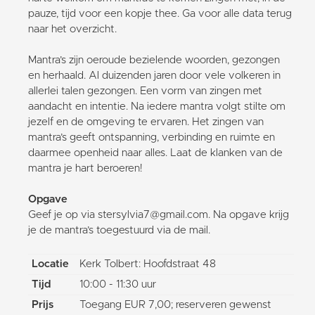
pauze, tijd voor een kopje thee. Ga voor alle data terug
naar het overzicht.
Mantra’s zijn oeroude bezielende woorden, gezongen
en herhaald. Al duizenden jaren door vele volkeren in
allerlei talen gezongen. Een vorm van zingen met
aandacht en intentie. Na iedere mantra volgt stilte om
jezelf en de omgeving te ervaren. Het zingen van
mantra’s geeft ontspanning, verbinding en ruimte en
daarmee openheid naar alles. Laat de klanken van de
mantra je hart beroeren!
Opgave
Geef je op via stersylvia7@gmail.com. Na opgave krijg
je de mantra’s toegestuurd via de mail.
Locatie
Kerk Tolbert: Hoofdstraat 48
Tijd
10:00 - 11:30 uur
Prijs
Toegang EUR 7,00; reserveren gewenst