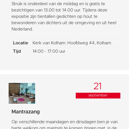
Struik is onderdeel van de middag en is gratis te
bezichtigen van 13.00 tot 14.00 uur. Tijdens deze
expositie zijn tientallen gedichten op hout te
bewonderen van dichters uit de omgeving en uit heel
Nederland.
Locatie
Kerk van Kolham: Hoofdweg 44, Kolham
Tijd
14:00 - 17:00 uur
21
september
Mantrazang
Op verschillende maandagen en dinsdagen ben je van
harte welkom om mantra’s te komen zingen met, in de