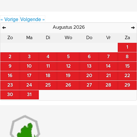
« Vorige
Volgende »
Augustus 2026
Zo
Ma
Di
Wo
Do
Vr
Za
1
2
3
4
5
6
7
8
9
10
11
12
13
14
15
16
17
18
19
20
21
22
23
24
25
26
27
28
29
30
31