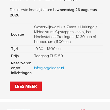
De uiterste inschrijfdatum is
woensdag 26 augustus
2026.
Oosterwijtwerd / 't Zandt / Huizinge /
Middelstum: Opstappen kan bij het
Locatie
Hoofdstation Groningen (10.30 uur) of
Loppersum (11.00 uur)
Tijd
10:30 - 16:30 uur
Prijs
Toegang EUR 50
Reserveren
en/of
info@orgeldelta.nl
inlichtingen
LEES MEER