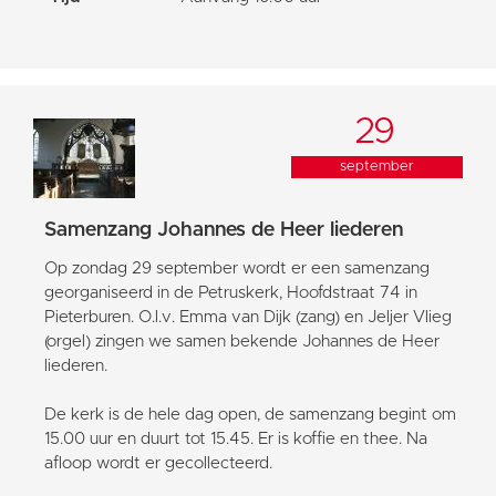
29
september
Samenzang Johannes de Heer liederen
Op zondag 29 september wordt er een samenzang
georganiseerd in de Petruskerk, Hoofdstraat 74 in
Pieterburen. O.l.v. Emma van Dijk (zang) en Jeljer Vlieg
(orgel) zingen we samen bekende Johannes de Heer
liederen.
De kerk is de hele dag open, de samenzang begint om
15.00 uur en duurt tot 15.45. Er is koffie en thee. Na
afloop wordt er gecollecteerd.