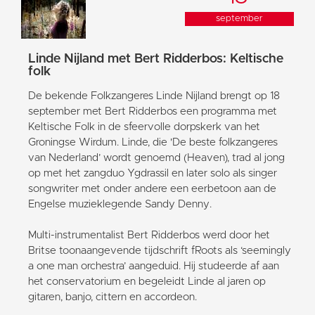
september
Linde Nijland met Bert Ridderbos: Keltische
folk
De bekende Folkzangeres Linde Nijland brengt op 18
september met Bert Ridderbos een programma met
Keltische Folk in de sfeervolle dorpskerk van het
Groningse Wirdum. Linde, die 'De beste folkzangeres
van Nederland’ wordt genoemd (Heaven), trad al jong
op met het zangduo Ygdrassil en later solo als singer
songwriter met onder andere een eerbetoon aan de
Engelse muzieklegende Sandy Denny.
Multi-instrumentalist Bert Ridderbos werd door het
Britse toonaangevende tijdschrift fRoots als ‘seemingly
a one man orchestra’ aangeduid. Hij studeerde af aan
het conservatorium en begeleidt Linde al jaren op
gitaren, banjo, cittern en accordeon.