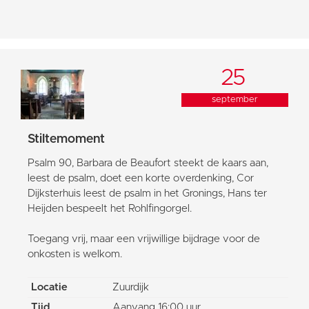
25
september
Stiltemoment
Psalm 90, Barbara de Beaufort steekt de kaars aan,
leest de psalm, doet een korte overdenking, Cor
Dijksterhuis leest de psalm in het Gronings, Hans ter
Heijden bespeelt het Rohlfingorgel.
Toegang vrij, maar een vrijwillige bijdrage voor de
onkosten is welkom.
Locatie
Zuurdijk
Tijd
Aanvang 16:00 uur