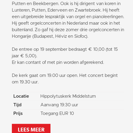
Putten en Beekbergen. Ook is hij dirigent van koren in
Lunteren, Putten, Ederveen en Zwartebroek. Hij heeft
een uitgebreide lespraktijk van orgel en pianoleerlingen.
Hij geeft orgelconcerten in Nederland maar ook in het
buitenland. Zo gaf hij deze zomer drie orgelconcerten in
Hongarije (Budapest, Héviz en Siofoc).
De entree op 19 september bedraagt € 10,00 (tot 15
jaar € 5,00).
Er kan contant of met pin worden afgerekend.
De kerk gaat om 19.00 uur open. Het concert begint
om 19.30 uur.
Locatie
Hippolytuskerk Middelstum
Tijd
Aanvang 19:30 uur
Prijs
Toegang EUR 10
LEES MEER