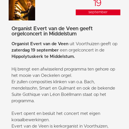
19
september
Organist Evert van de Veen geeft
orgelconcert in Middelstum
Organist Evert van de Veen
uit Voorthuizen geeft op
zaterdag 19 september
een orgelconcert in de
Hippolytuskerk te Middelstum.
Hij brengt een afwisselend programma ten gehore op
het mooie van Oeckelen orgel.
Er zullen composities klinken van o.a. Bach,
mendelssohn, Smart en Guilmant en ook de bekende
Suite Gothique van Léon Boëllmann staat op het
programma.
Evert opent en besluit het concert met eigen
koraalbewerkingen.
Evert van de Veen is kerkorganist in Voorthuizen,