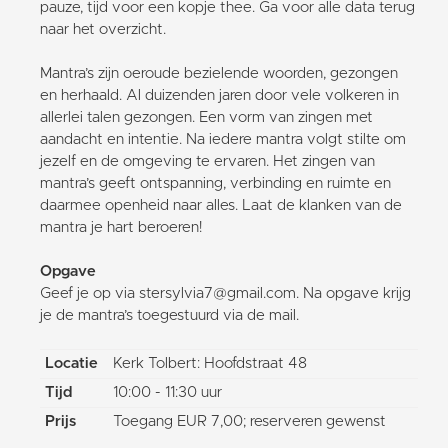
pauze, tijd voor een kopje thee. Ga voor alle data terug
naar het overzicht.
Mantra’s zijn oeroude bezielende woorden, gezongen
en herhaald. Al duizenden jaren door vele volkeren in
allerlei talen gezongen. Een vorm van zingen met
aandacht en intentie. Na iedere mantra volgt stilte om
jezelf en de omgeving te ervaren. Het zingen van
mantra’s geeft ontspanning, verbinding en ruimte en
daarmee openheid naar alles. Laat de klanken van de
mantra je hart beroeren!
Opgave
Geef je op via stersylvia7@gmail.com. Na opgave krijg
je de mantra’s toegestuurd via de mail.
Locatie
Kerk Tolbert: Hoofdstraat 48
Tijd
10:00 - 11:30 uur
Prijs
Toegang EUR 7,00; reserveren gewenst