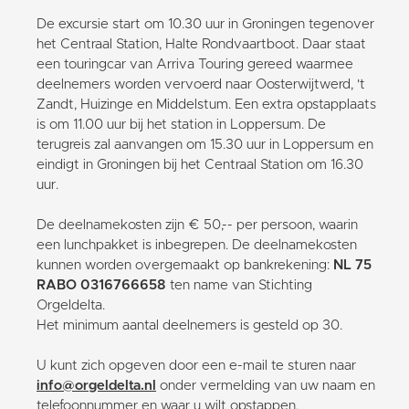
De excursie start om 10.30 uur in Groningen tegenover
het Centraal Station, Halte Rondvaartboot. Daar staat
een touringcar van Arriva Touring gereed waarmee
deelnemers worden vervoerd naar Oosterwijtwerd, 't
Zandt, Huizinge en Middelstum. Een extra opstapplaats
is om 11.00 uur bij het station in Loppersum. De
terugreis zal aanvangen om 15.30 uur in Loppersum en
eindigt in Groningen bij het Centraal Station om 16.30
uur.
De deelnamekosten zijn € 50,-- per persoon, waarin
een lunchpakket is inbegrepen. De deelnamekosten
kunnen worden overgemaakt op bankrekening:
NL 75
RABO 0316766658
ten name van Stichting
Orgeldelta.
Het minimum aantal deelnemers is gesteld op 30.
U kunt zich opgeven door een e-mail te sturen naar
info@orgeldelta.nl
onder vermelding van uw naam en
telefoonnummer en waar u wilt opstappen.