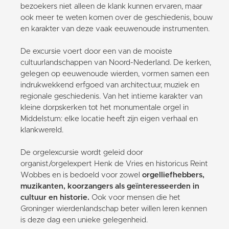
bezoekers niet alleen de klank kunnen ervaren, maar
ook meer te weten komen over de geschiedenis, bouw
en karakter van deze vaak eeuwenoude instrumenten.
De excursie voert door een van de mooiste
cultuurlandschappen van Noord-Nederland. De kerken,
gelegen op eeuwenoude wierden, vormen samen een
indrukwekkend erfgoed van architectuur, muziek en
regionale geschiedenis. Van het intieme karakter van
kleine dorpskerken tot het monumentale orgel in
Middelstum: elke locatie heeft zijn eigen verhaal en
klankwereld.
De orgelexcursie wordt geleid door
organist/orgelexpert Henk de Vries en historicus Reint
Wobbes en is bedoeld voor zowel
orgelliefhebbers,
muzikanten, koorzangers als geïnteresseerden in
cultuur en historie.
Ook voor mensen die het
Groninger wierdenlandschap beter willen leren kennen
is deze dag een unieke gelegenheid.