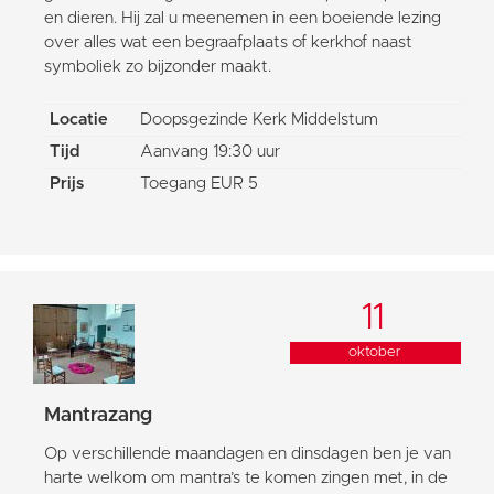
en dieren. Hij zal u meenemen in een boeiende lezing
over alles wat een begraafplaats of kerkhof naast
symboliek zo bijzonder maakt.
Locatie
Doopsgezinde Kerk Middelstum
Tijd
Aanvang 19:30 uur
Prijs
Toegang EUR 5
11
oktober
Mantrazang
Op verschillende maandagen en dinsdagen ben je van
harte welkom om mantra’s te komen zingen met, in de