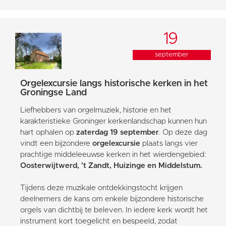
19
september
Orgelexcursie langs historische kerken in het
Groningse Land
Liefhebbers van orgelmuziek, historie en het
karakteristieke Groninger kerkenlandschap kunnen hun
hart ophalen op
zaterdag 19 september
. Op deze dag
vindt een bijzondere
orgelexcursie
plaats langs vier
prachtige middeleeuwse kerken in het wierdengebied:
Oosterwijtwerd, ’t Zandt, Huizinge en Middelstum.
Tijdens deze muzikale ontdekkingstocht krijgen
deelnemers de kans om enkele bijzondere historische
orgels van dichtbij te beleven. In iedere kerk wordt het
instrument kort toegelicht en bespeeld, zodat